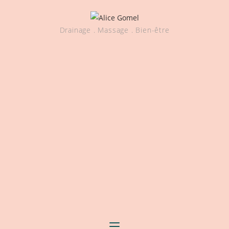
Drainage . Massage . Bien-être