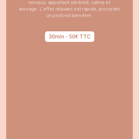
nerveux, apportant sérénité, calme et
ancrage. L’effet relaxant est rapide, procurant
un profond bien-être.
30min - 50€ TTC