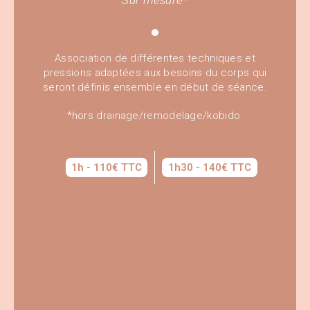
Sur mesure*
Association de différentes techniques et
pressions adaptées aux besoins du corps qui
seront définis ensemble en début de séance.
*hors drainage/remodelage/kobido.
1h - 110€ TTC
1h30 - 140€ TTC