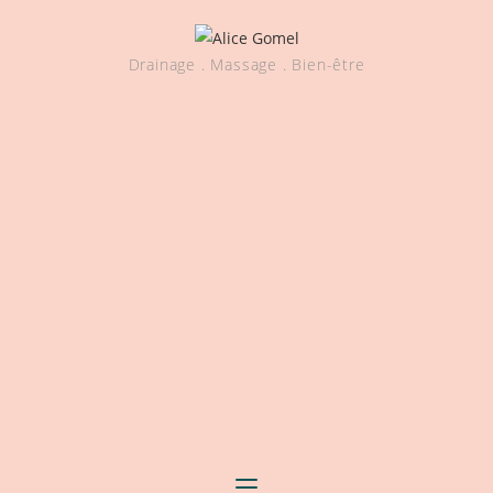
Drainage . Massage . Bien-être