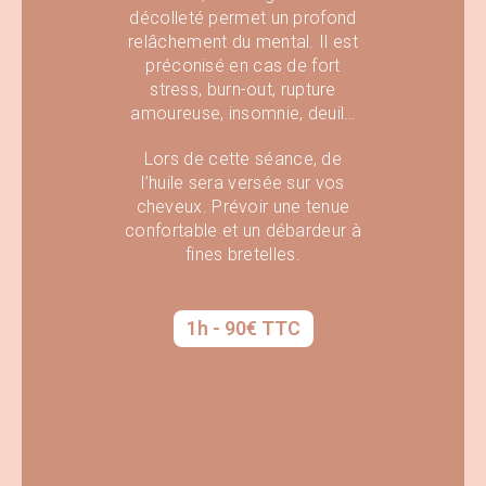
décolleté permet un profond
relâchement du mental. Il est
préconisé en cas de fort
stress, burn-out, rupture
amoureuse, insomnie, deuil…
Lors de cette séance, de
l’huile sera versée sur vos
cheveux. Prévoir une tenue
confortable et un débardeur à
fines bretelles.
1h - 90€ TTC