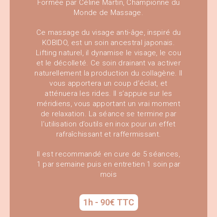
Formée par Céline Martin, Championne du
Monde de Massage.
Ce massage du visage anti-âge, inspiré du
KOBIDO, est un soin ancestral japonais.
Lifting naturel, il dynamise le visage, le cou
et le décolleté. Ce soin drainant va activer
naturellement la production du collagène. Il
vous apportera un coup d’éclat, et
atténuera les rides. Il s’appuie sur les
méridiens, vous apportant un vrai moment
de relaxation. La séance se termine par
l’utilisation d’outils en inox pour un effet
rafraîchissant et raffermissant.
Il est recommandé en cure de 5 séances,
1 par semaine puis en entretien 1 soin par
mois
1h - 90€ TTC