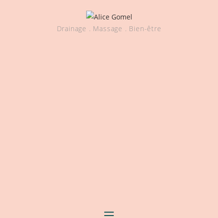
Drainage . Massage . Bien-être