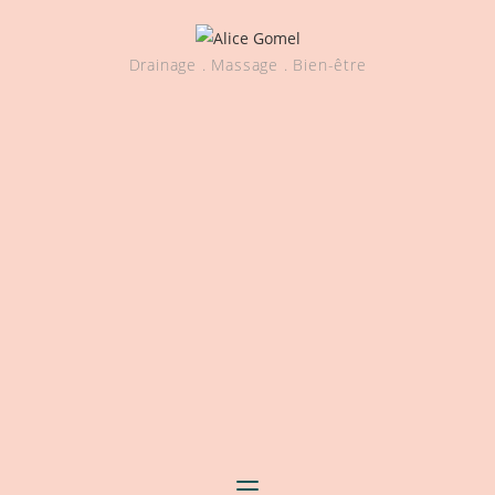
Drainage . Massage . Bien-être