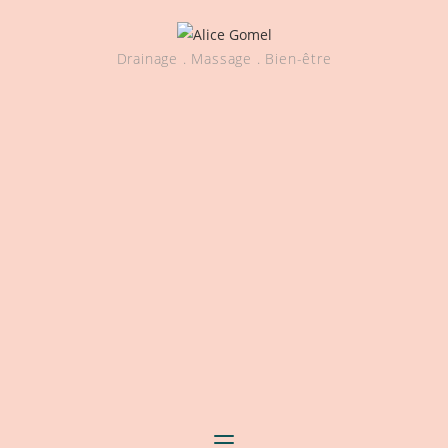
Drainage . Massage . Bien-être