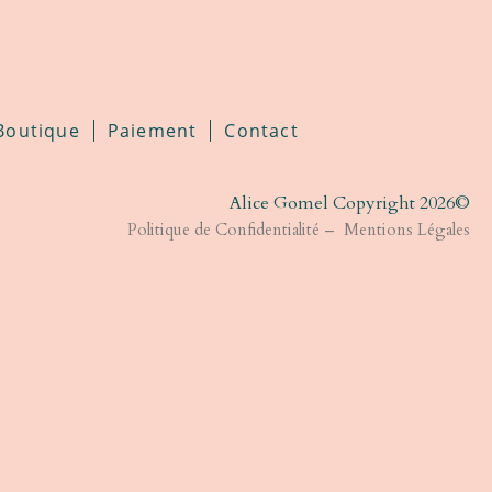
Boutique
Paiement
Contact
Alice Gomel Copyright 2026©​
Politique de Confidentialité
–
Mentions Légales